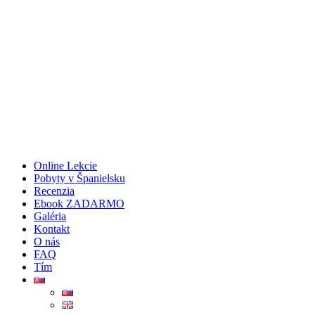
Online Lekcie
Pobyty v Španielsku
Recenzia
Ebook ZADARMO
Galéria
Kontakt
O nás
FAQ
Tím