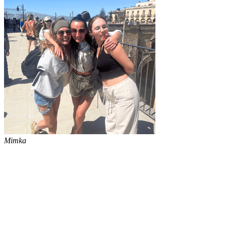
Mimka